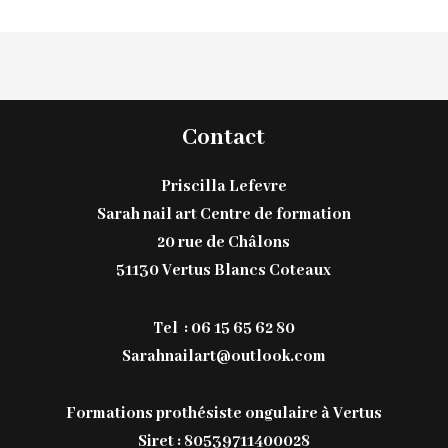
Contact
Priscilla Lefevre
Sarah nail art Centre de formation
20 rue de Châlons
51130 Vertus Blancs Coteaux
Tel : 06 15 65 62 80
Sarahnailart@outlook.com
Formations prothésiste ongulaire à Vertus
Siret : 80539711400028