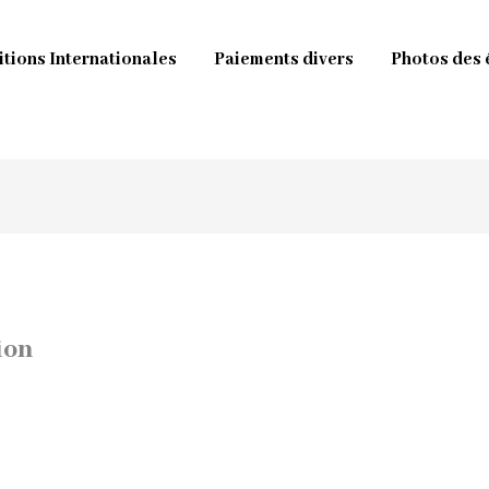
tions Internationales
Paiements divers
Photos des 
ion