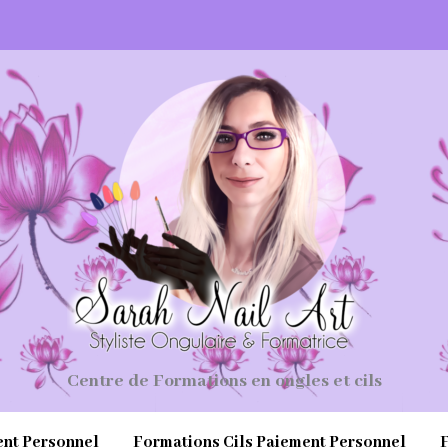
Centre de Formations en ongles et cils
ent Personnel
Formations Cils Paiement Personnel