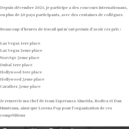
Depuis décembre 2021, je participe a des concours internationaux,
ou plus de 40 pays participants, avec des centaines de collègues
Beaucoup d’heures de travail qui m’ont permis d’avoir ces prix :
Las Vegas 1ere place
Las Vegas 2eme place
Norvège 3eme place
Dubaï 1ere place
Hollywood 1ere place
Hollywood 3eme place
Caraïbes 3eme place
Je remercie ma chef de team Esperanza Almeida, Rodica et Dan
Munteanu, ainsi que Lorena Pop pour l’organisation de ces
compétitions