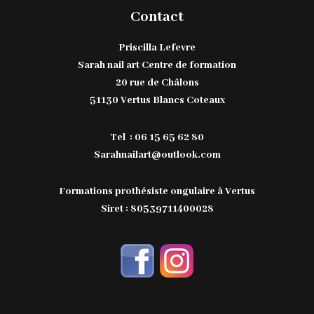
Contact
Priscilla Lefevre
Sarah nail art Centre de formation
20 rue de Châlons
51130 Vertus Blancs Coteaux
Tel : 06 15 65 62 80
Sarahnailart@outlook.com
Formations prothésiste ongulaire à Vertus
Siret : 80539711400028