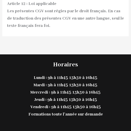
Article 12 : Loi applicable
Les présentes CGV sont régies par le droit français. En cas
de traduction des présentes CGV en une autre langue, seul le
texte français fera foi.
Horaires
Lundi : 9h à 11h45 13h30 à 16h45
Mardi : 9h à 11h45 13h30 à 16h45
Mercredi : 9h à 11h45 13h30 à 16h45
Jeudi : 9h à 11h45 13h30 à 16h45
Vendredi : 9h à 11h45 13h30 à 16h45
Formations toute l’année sur demande